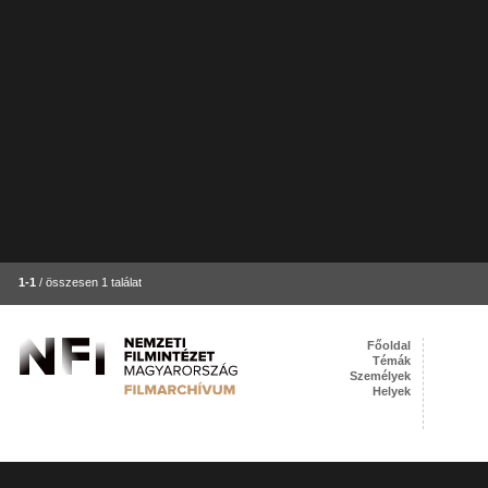
1-1
/ összesen 1 találat
Főoldal
Témák
Személyek
Helyek