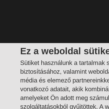
Ez a weboldal sütik
Sütiket használunk a tartalmak
biztosításához, valamint webol
média és elemező partnereinkk
vonatkozó adatait, akik kombiná
amelyeket Ön adott meg számuk
szolgáltatásokból gyűjtöttek. A