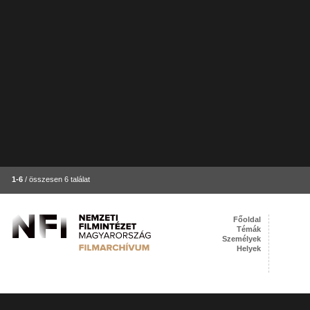
1-6
/ összesen 6 találat
Főoldal
Témák
Személyek
Helyek