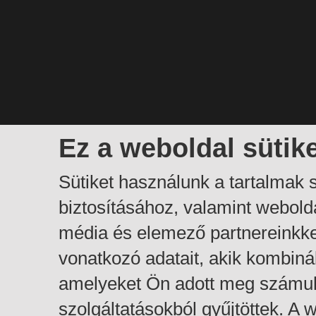
Ez a weboldal sütik
Sütiket használunk a tartalmak
biztosításához, valamint webol
média és elemező partnereinkk
vonatkozó adatait, akik kombiná
amelyeket Ön adott meg számuk
szolgáltatásokból gyűjtöttek. A