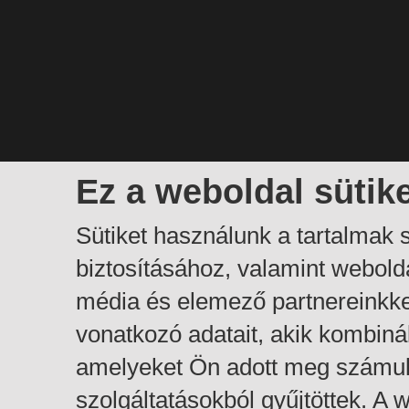
Ez a weboldal sütik
Sütiket használunk a tartalmak
biztosításához, valamint webol
média és elemező partnereinkk
vonatkozó adatait, akik kombiná
amelyeket Ön adott meg számuk
szolgáltatásokból gyűjtöttek. A