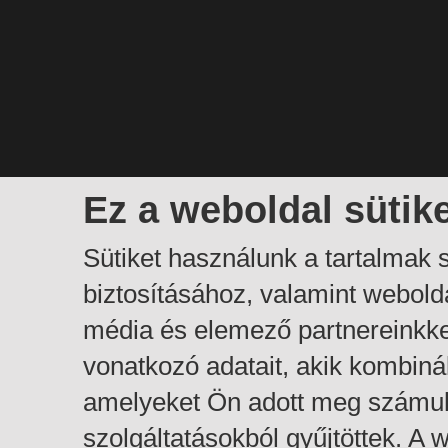
Ez a weboldal sütik
Sütiket használunk a tartalmak
biztosításához, valamint webol
média és elemező partnereinkk
vonatkozó adatait, akik kombiná
amelyeket Ön adott meg számuk
szolgáltatásokból gyűjtöttek. A