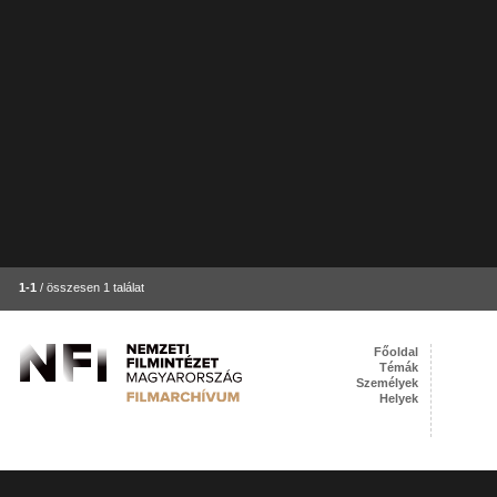
1-1
/ összesen 1 találat
Főoldal
Témák
Személyek
Helyek