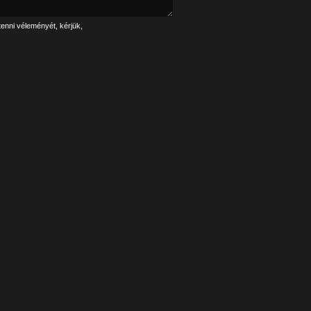
tenni véleményét, kérjük,