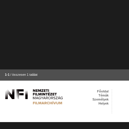
1-1
/ összesen 1 találat
Főoldal
Témák
Személyek
Helyek