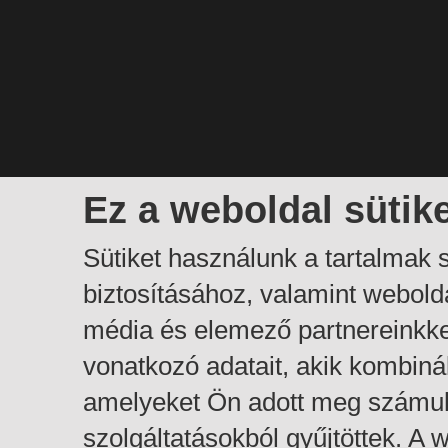
Ez a weboldal sütik
Sütiket használunk a tartalmak
biztosításához, valamint webol
média és elemező partnereinkk
vonatkozó adatait, akik kombiná
amelyeket Ön adott meg számuk
szolgáltatásokból gyűjtöttek. A