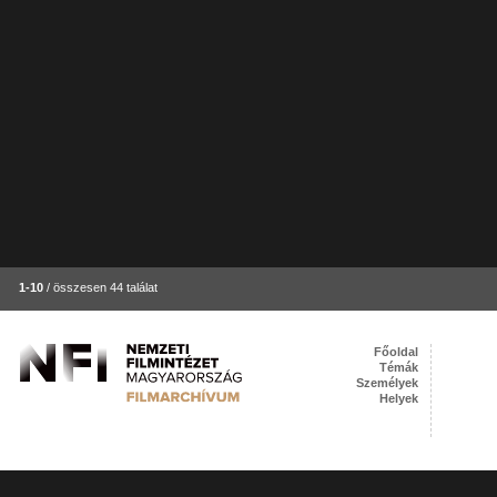
1-10
/ összesen 44 találat
Főoldal
Témák
Személyek
Helyek