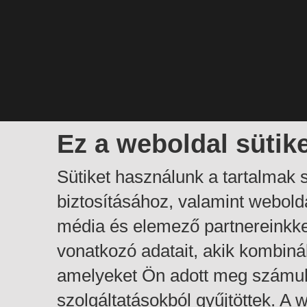
Ez a weboldal sütik
Sütiket használunk a tartalmak
biztosításához, valamint webol
média és elemező partnereinkk
vonatkozó adatait, akik kombiná
amelyeket Ön adott meg számuk
szolgáltatásokból gyűjtöttek. A