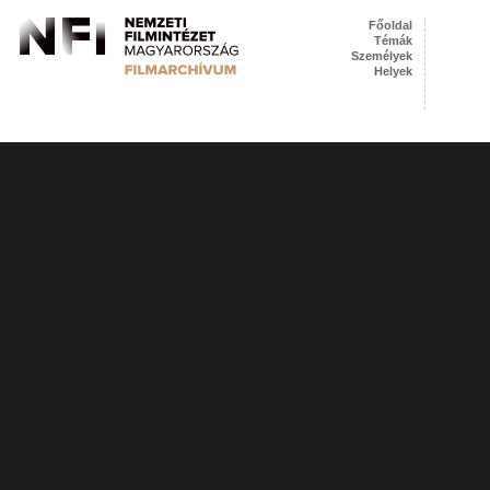
Főoldal
Témák
Személyek
Helyek