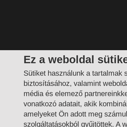
Ez a weboldal sütik
Sütiket használunk a tartalmak
biztosításához, valamint webol
média és elemező partnereinkk
vonatkozó adatait, akik kombiná
amelyeket Ön adott meg számuk
szolgáltatásokból gyűjtöttek. A