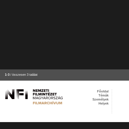
1-3
/ összesen 3 találat
Főoldal
Témák
Személyek
Helyek