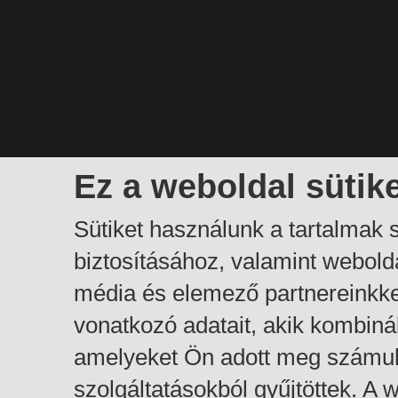
Ez a weboldal sütik
Sütiket használunk a tartalmak
biztosításához, valamint webol
média és elemező partnereinkk
vonatkozó adatait, akik kombiná
amelyeket Ön adott meg számuk
szolgáltatásokból gyűjtöttek. A