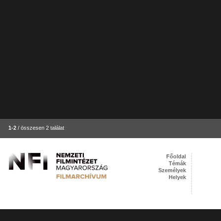
1-2
/ összesen 2 találat
Főoldal
Témák
Személyek
Helyek