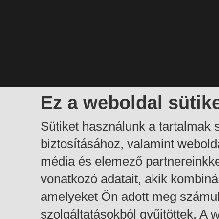
Ez a weboldal sütik
Sütiket használunk a tartalmak
biztosításához, valamint webol
média és elemező partnereinkk
vonatkozó adatait, akik kombiná
amelyeket Ön adott meg számuk
szolgáltatásokból gyűjtöttek. A