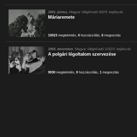
1941. június
, Magyar Világhíradó 902/9. bejátszás
Máriaremete
10023
megtekintés
,
0
hozzászólás
,
6
megosztás
1943. december
, Magyar Világhíradó 1032/3. bejátszás
A polgári légoltalom szervezése
9930
megtekintés
,
0
hozzászólás
,
1
megosztás