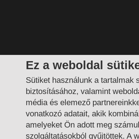
Ez a weboldal sütik
Sütiket használunk a tartalmak
biztosításához, valamint webol
média és elemező partnereinkk
vonatkozó adatait, akik kombiná
amelyeket Ön adott meg számuk
szolgáltatásokból gyűjtöttek. A