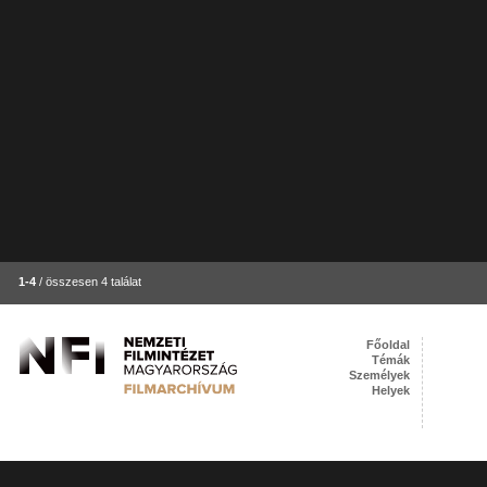
1-4
/ összesen 4 találat
Főoldal
Témák
Személyek
Helyek