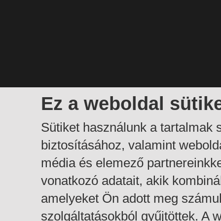
Ez a weboldal sütik
Sütiket használunk a tartalmak
biztosításához, valamint webol
média és elemező partnereinkk
vonatkozó adatait, akik kombiná
amelyeket Ön adott meg számuk
szolgáltatásokból gyűjtöttek. A