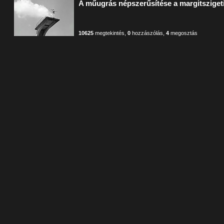
A műugrás népszerűsítése a margitszige
10625
megtekintés
,
0
hozzászólás
,
4
megosztás