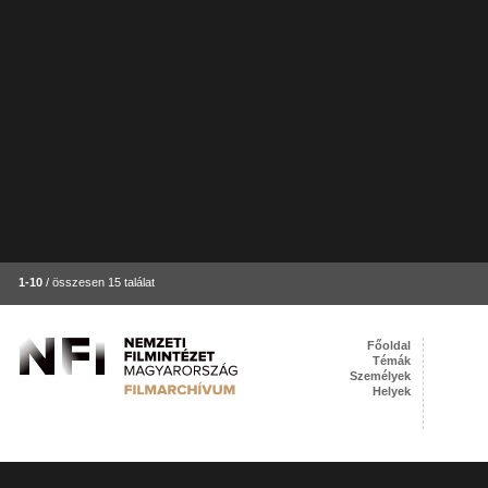
1-10
/ összesen 15 találat
Főoldal
Témák
Személyek
Helyek