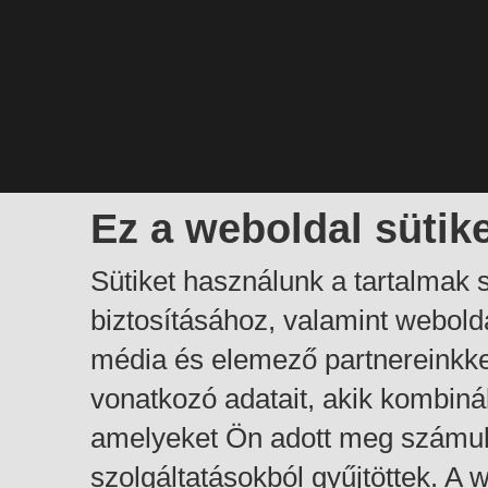
Ez a weboldal sütik
Sütiket használunk a tartalmak
biztosításához, valamint webol
média és elemező partnereinkk
vonatkozó adatait, akik kombiná
amelyeket Ön adott meg számuk
szolgáltatásokból gyűjtöttek. A