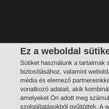
Ez a weboldal sütik
Sütiket használunk a tartalmak
biztosításához, valamint webol
média és elemező partnereinkk
vonatkozó adatait, akik kombiná
amelyeket Ön adott meg számuk
szolgáltatásokból gyűjtöttek. A