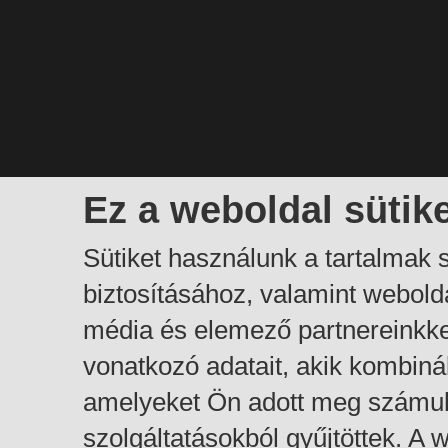
Ez a weboldal sütik
Sütiket használunk a tartalmak
biztosításához, valamint webol
média és elemező partnereinkk
vonatkozó adatait, akik kombiná
amelyeket Ön adott meg számuk
szolgáltatásokból gyűjtöttek. A