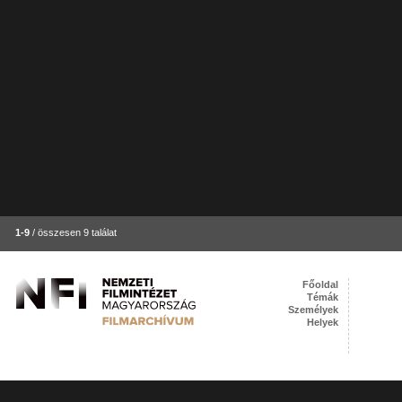
1-9
/ összesen 9 találat
Főoldal
Témák
Személyek
Helyek