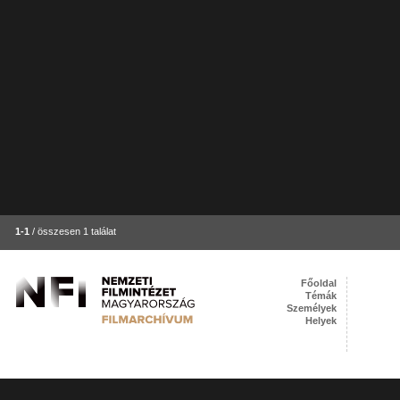
1-1
/ összesen 1 találat
Főoldal
Témák
Személyek
Helyek