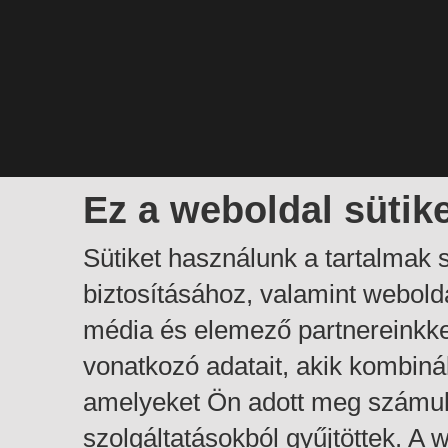
Ez a weboldal sütik
Sütiket használunk a tartalmak
biztosításához, valamint webol
média és elemező partnereinkk
vonatkozó adatait, akik kombiná
amelyeket Ön adott meg számuk
szolgáltatásokból gyűjtöttek. A