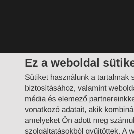
Ez a weboldal sütik
Sütiket használunk a tartalmak
biztosításához, valamint webol
média és elemező partnereinkk
vonatkozó adatait, akik kombiná
amelyeket Ön adott meg számuk
szolgáltatásokból gyűjtöttek. A