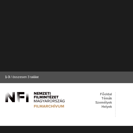
1-3
/ összesen 3 találat
Főoldal
Témák
Személyek
Helyek