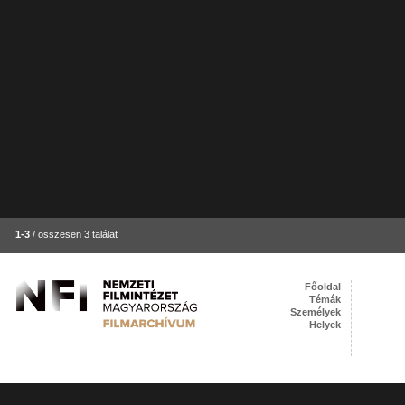
1-3
/ összesen 3 találat
Főoldal
Témák
Személyek
Helyek