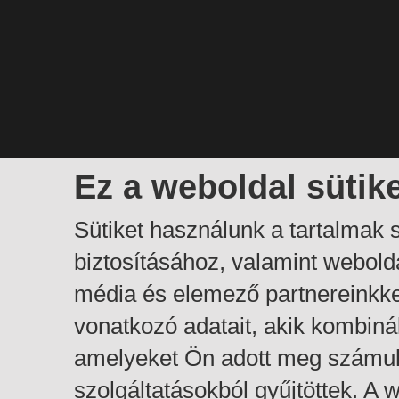
Ez a weboldal sütik
Sütiket használunk a tartalmak
biztosításához, valamint webol
média és elemező partnereinkk
vonatkozó adatait, akik kombiná
amelyeket Ön adott meg számuk
szolgáltatásokból gyűjtöttek. A