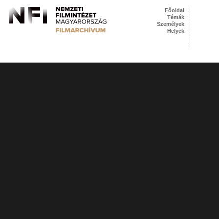
Főoldal
Témák
Személyek
Helyek