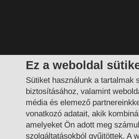
Ez a weboldal sütik
Sütiket használunk a tartalmak
biztosításához, valamint webol
média és elemező partnereinkk
vonatkozó adatait, akik kombiná
amelyeket Ön adott meg számuk
szolgáltatásokból gyűjtöttek. A