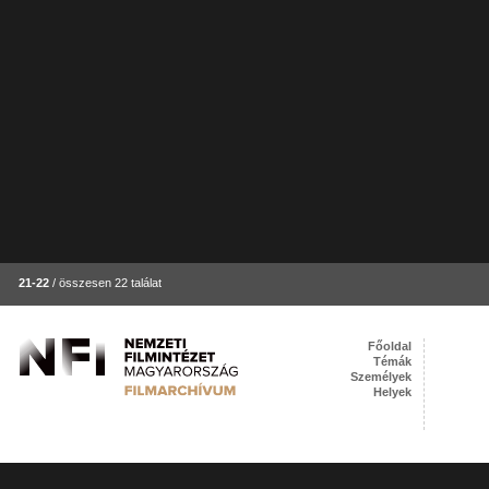
21-22
/ összesen 22 találat
Főoldal
Témák
Személyek
Helyek