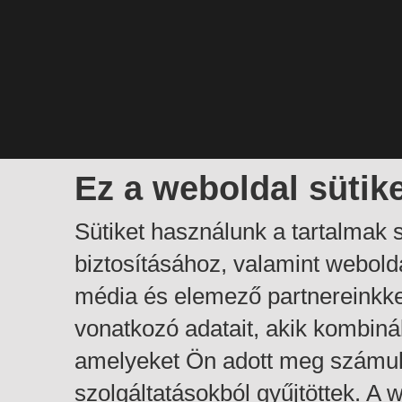
Ez a weboldal sütik
Sütiket használunk a tartalmak
biztosításához, valamint webol
média és elemező partnereinkk
vonatkozó adatait, akik kombiná
amelyeket Ön adott meg számuk
szolgáltatásokból gyűjtöttek. A