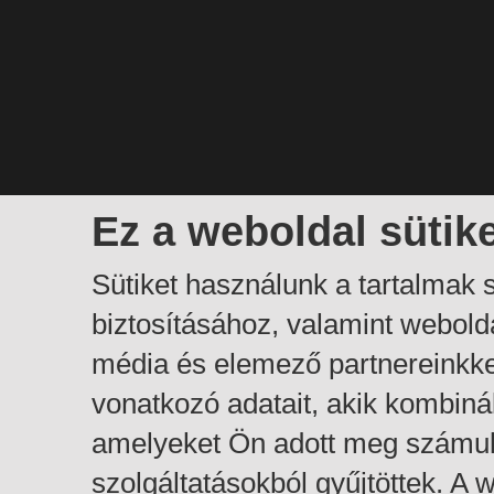
Ez a weboldal sütik
Sütiket használunk a tartalmak
biztosításához, valamint webol
média és elemező partnereinkk
vonatkozó adatait, akik kombiná
amelyeket Ön adott meg számuk
szolgáltatásokból gyűjtöttek. A