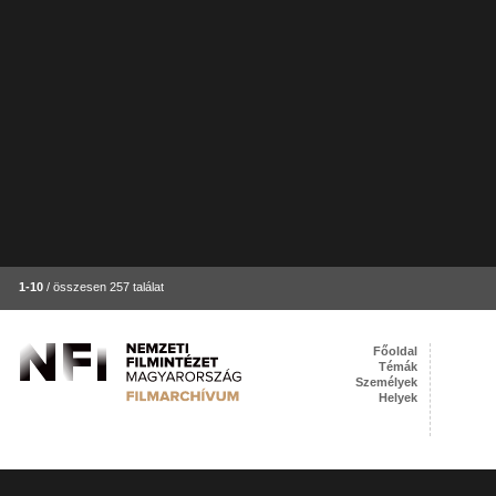
1-10
/ összesen 257 találat
Főoldal
Témák
Személyek
Helyek