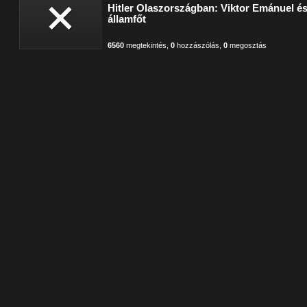
Hitler Olaszországban: Viktor Emánuel é
államfőt
6560
megtekintés
,
0
hozzászólás
,
0
megosztás