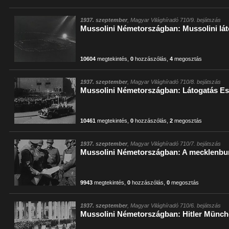
1937. szeptember
, Magyar Világhíradó 710/9. bejátszás
Mussolini Németországban: Mussolini lát
10604
megtekintés
,
0
hozzászólás
,
4
megosztás
1937. szeptember
, Magyar Világhíradó 710/8. bejátszás
Mussolini Németországban: Látogatás E
10461
megtekintés
,
0
hozzászólás
,
2
megosztás
1937. szeptember
, Magyar Világhíradó 710/7. bejátszás
Mussolini Németországban: A mecklenbur
9943
megtekintés
,
0
hozzászólás
,
0
megosztás
1937. szeptember
, Magyar Világhíradó 710/6. bejátszás
Mussolini Németországban: Hitler Münch