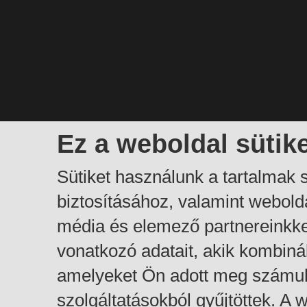
Ez a weboldal sütik
Sütiket használunk a tartalmak
biztosításához, valamint webol
média és elemező partnereinkk
vonatkozó adatait, akik kombiná
amelyeket Ön adott meg számuk
szolgáltatásokból gyűjtöttek. A