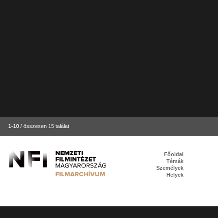
1-10
/ összesen 15 találat
Főoldal
Témák
Személyek
Helyek