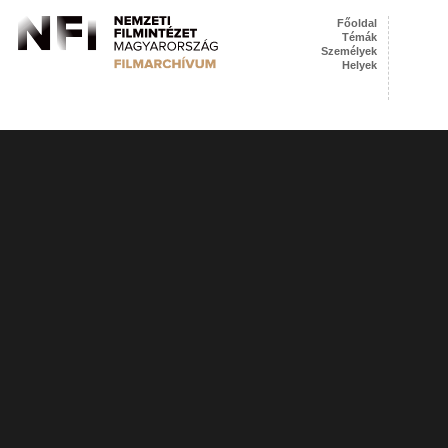
Főoldal
Témák
Személyek
Helyek