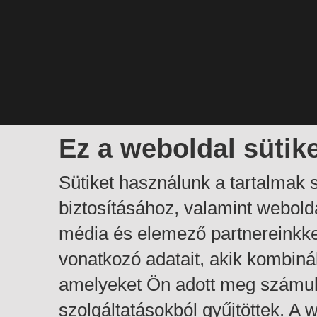
Ez a weboldal sütik
Sütiket használunk a tartalmak
biztosításához, valamint webol
média és elemező partnereinkk
vonatkozó adatait, akik kombiná
amelyeket Ön adott meg számuk
szolgáltatásokból gyűjtöttek. A