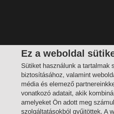
Ez a weboldal sütik
Sütiket használunk a tartalmak
biztosításához, valamint webol
média és elemező partnereinkk
vonatkozó adatait, akik kombiná
amelyeket Ön adott meg számuk
szolgáltatásokból gyűjtöttek. A