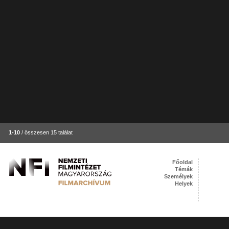
1-10
/ összesen 15 találat
Főoldal
Témák
Személyek
Helyek