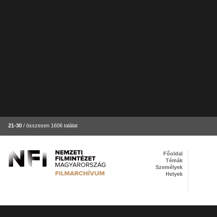
21-30
/ összesen 1606 találat
Főoldal
Témák
Személyek
Helyek