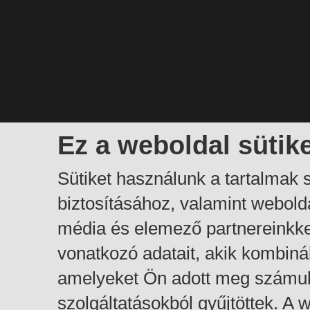
Ez a weboldal sütik
Sütiket használunk a tartalmak
biztosításához, valamint webol
média és elemező partnereinkk
vonatkozó adatait, akik kombiná
amelyeket Ön adott meg számuk
szolgáltatásokból gyűjtöttek. A