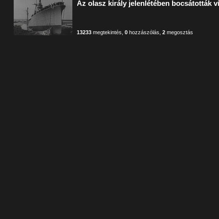
Az olasz király jelenlétében bocsátották víz
13233
megtekintés
,
0
hozzászólás
,
2
megosztás