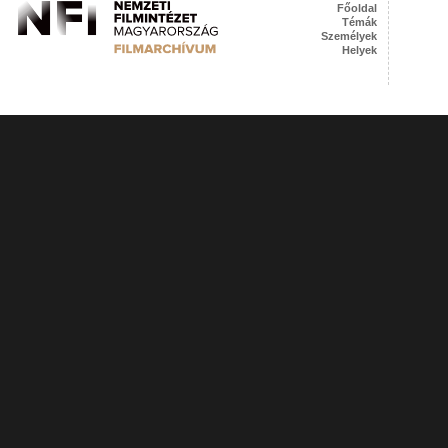
Főoldal
Témák
Személyek
Helyek