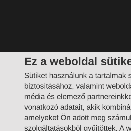
Ez a weboldal sütik
Sütiket használunk a tartalmak
biztosításához, valamint webol
média és elemező partnereinkk
vonatkozó adatait, akik kombiná
amelyeket Ön adott meg számuk
szolgáltatásokból gyűjtöttek. A