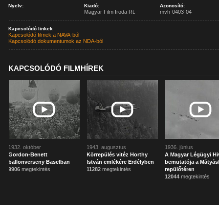
Nyelv:
Kiadó:
Azonosító:
Magyar Film Iroda Rt.
mvh-0403-04
Kapcsolódó linkek
Kapcsolódó filmek a NAVA-ból
Kapcsolódó dokumentumok az NDA-ból
KAPCSOLÓDÓ FILMHÍREK
1932. október
1943. augusztus
1936. június
Gordon-Benett
Körrepülés vitéz Horthy
A Magyar Légügyi Hi
ballonverseny Baselban
István emlékére Erdélyben
bemutatója a Mátyás
9906
megtekintés
11282
megtekintés
repülőtéren
12044
megtekintés