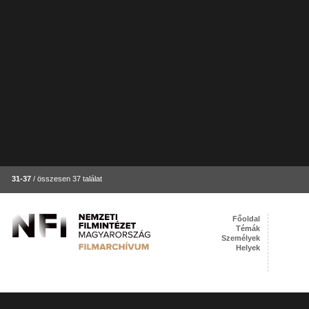
31-37
/ összesen 37 találat
Főoldal
Témák
Személyek
Helyek