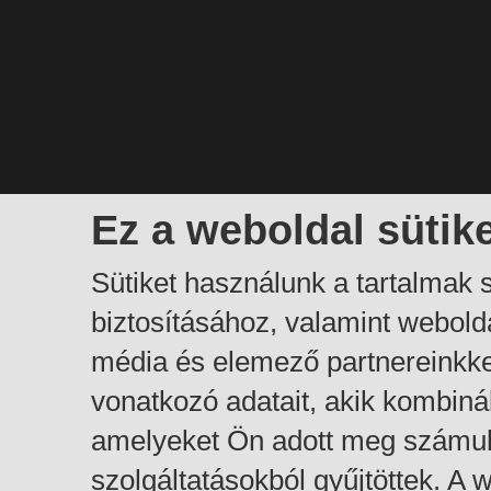
Ez a weboldal sütik
Sütiket használunk a tartalmak
biztosításához, valamint webol
média és elemező partnereinkk
vonatkozó adatait, akik kombiná
amelyeket Ön adott meg számuk
szolgáltatásokból gyűjtöttek. A