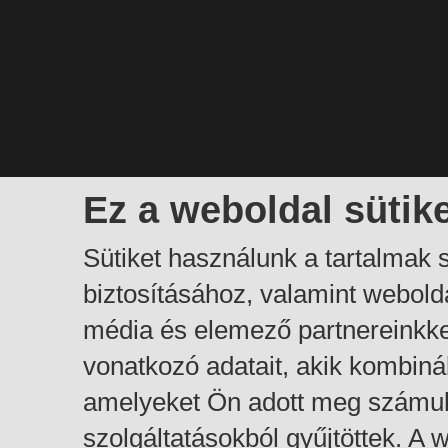
Ez a weboldal sütik
Sütiket használunk a tartalmak
biztosításához, valamint webol
média és elemező partnereinkk
vonatkozó adatait, akik kombiná
amelyeket Ön adott meg számuk
szolgáltatásokból gyűjtöttek. A