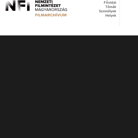
Főoldal
Témák
Személyek
Helyek