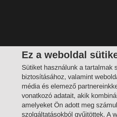
Ez a weboldal sütik
Sütiket használunk a tartalmak
biztosításához, valamint webol
média és elemező partnereinkk
vonatkozó adatait, akik kombiná
amelyeket Ön adott meg számuk
szolgáltatásokból gyűjtöttek. A