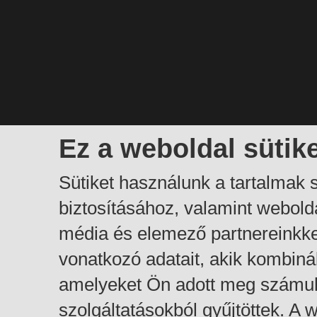
Ez a weboldal sütik
Sütiket használunk a tartalmak
biztosításához, valamint webol
média és elemező partnereinkk
vonatkozó adatait, akik kombiná
amelyeket Ön adott meg számuk
szolgáltatásokból gyűjtöttek. A