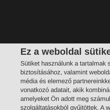
Ez a weboldal sütik
Sütiket használunk a tartalmak
biztosításához, valamint webol
média és elemező partnereinkk
vonatkozó adatait, akik kombiná
amelyeket Ön adott meg számuk
szolgáltatásokból gyűjtöttek. A