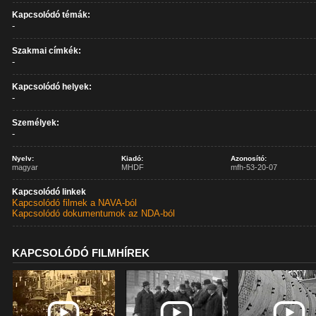
Kapcsolódó témák:
-
Szakmai címkék:
-
Kapcsolódó helyek:
-
Személyek:
-
Nyelv:
Kiadó:
Azonosító:
magyar
MHDF
mfh-53-20-07
Kapcsolódó linkek
Kapcsolódó filmek a NAVA-ból
Kapcsolódó dokumentumok az NDA-ból
KAPCSOLÓDÓ FILMHÍREK