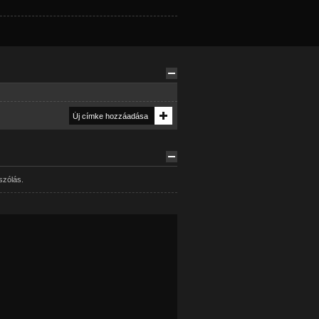
szólás.