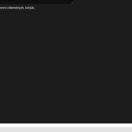
tenni véleményét, kérjük,