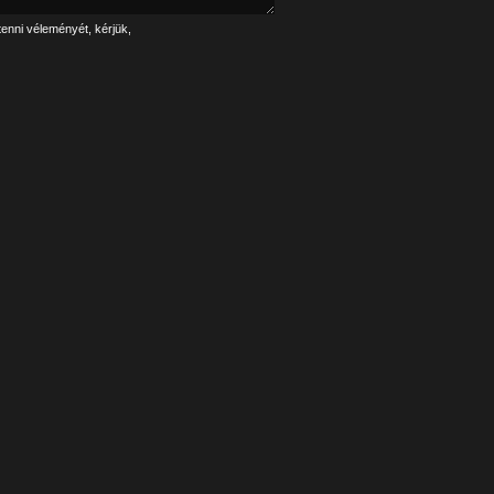
tenni véleményét, kérjük,