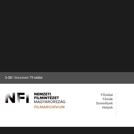
1-10
/ összesen 79 találat
Főoldal
Témák
Személyek
Helyek