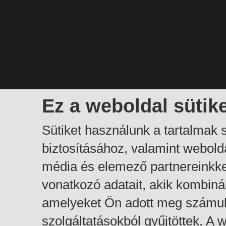
Ez a weboldal sütik
Sütiket használunk a tartalmak
biztosításához, valamint webol
média és elemező partnereinkk
vonatkozó adatait, akik kombiná
amelyeket Ön adott meg számuk
szolgáltatásokból gyűjtöttek. A