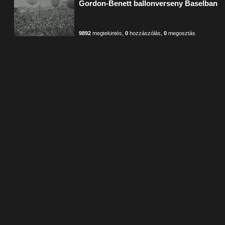
Gordon-Benett ballonverseny Baselban
9892
megtekintés
,
0
hozzászólás
,
0
megosztás