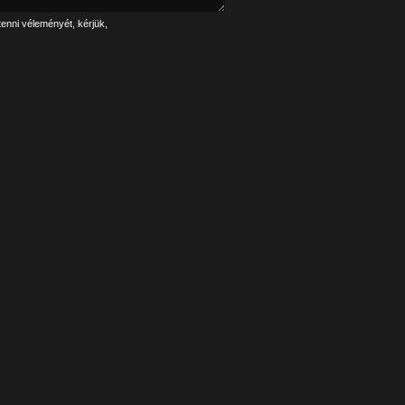
tenni véleményét, kérjük,