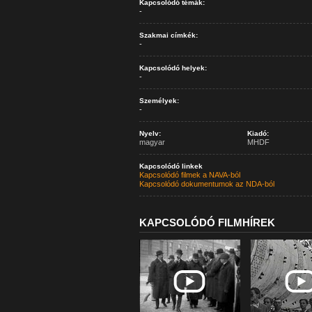
Kapcsolódó témák:
-
Szakmai címkék:
-
Kapcsolódó helyek:
-
Személyek:
-
Nyelv:
Kiadó:
magyar
MHDF
Kapcsolódó linkek
Kapcsolódó filmek a NAVA-ból
Kapcsolódó dokumentumok az NDA-ból
KAPCSOLÓDÓ FILMHÍREK