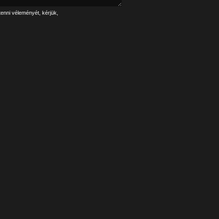
tenni véleményét, kérjük,