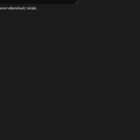
tenni véleményét, kérjük,