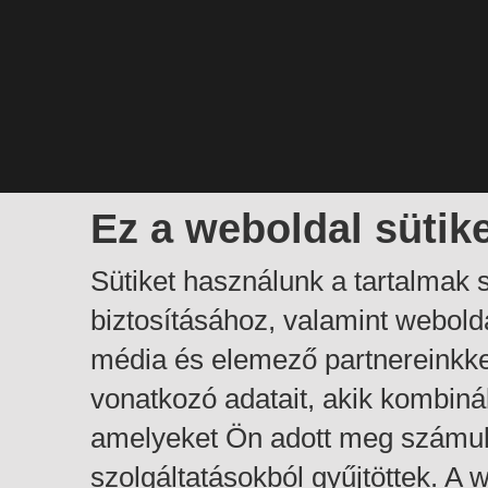
Ez a weboldal sütik
Sütiket használunk a tartalmak
biztosításához, valamint webol
média és elemező partnereinkk
vonatkozó adatait, akik kombiná
amelyeket Ön adott meg számuk
szolgáltatásokból gyűjtöttek. A