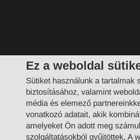
Ez a weboldal sütik
Sütiket használunk a tartalmak
biztosításához, valamint webol
média és elemező partnereinkk
vonatkozó adatait, akik kombiná
amelyeket Ön adott meg számuk
szolgáltatásokból gyűjtöttek. A