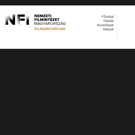
Főoldal
Témák
Személyek
Helyek