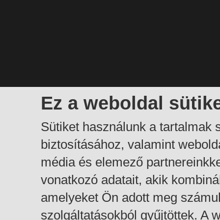
Ez a weboldal sütik
Sütiket használunk a tartalmak
biztosításához, valamint webol
média és elemező partnereinkk
vonatkozó adatait, akik kombiná
amelyeket Ön adott meg számuk
szolgáltatásokból gyűjtöttek. A