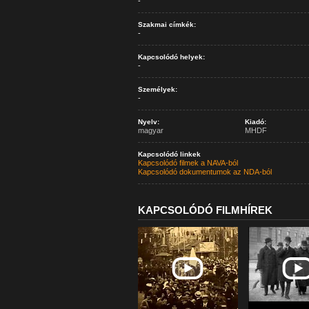
-
Szakmai címkék:
-
Kapcsolódó helyek:
-
Személyek:
-
Nyelv:
Kiadó:
magyar
MHDF
Kapcsolódó linkek
Kapcsolódó filmek a NAVA-ból
Kapcsolódó dokumentumok az NDA-ból
KAPCSOLÓDÓ FILMHÍREK