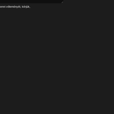
tenni véleményét, kérjük,