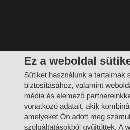
Ez a weboldal sütik
Sütiket használunk a tartalmak
biztosításához, valamint webol
média és elemező partnereinkk
vonatkozó adatait, akik kombiná
amelyeket Ön adott meg számuk
szolgáltatásokból gyűjtöttek. A