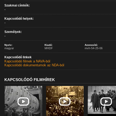
Szakmai címkék:
-
Kapcsolódó helyek:
-
Személyek:
-
Nyelv:
Kiadó:
Azonosító:
magyar
MHDF
mvh-54-25-06
Kapcsolódó linkek
Kapcsolódó filmek a NAVA-ból
Kapcsolódó dokumentumok az NDA-ból
KAPCSOLÓDÓ FILMHÍREK