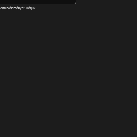
tenni véleményét, kérjük,