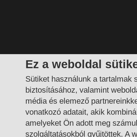
Ez a weboldal sütik
Sütiket használunk a tartalmak
biztosításához, valamint webol
média és elemező partnereinkk
vonatkozó adatait, akik kombiná
amelyeket Ön adott meg számuk
szolgáltatásokból gyűjtöttek. A