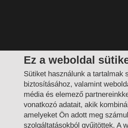
Ez a weboldal sütik
Sütiket használunk a tartalmak
biztosításához, valamint webol
média és elemező partnereinkk
vonatkozó adatait, akik kombiná
amelyeket Ön adott meg számuk
szolgáltatásokból gyűjtöttek. A