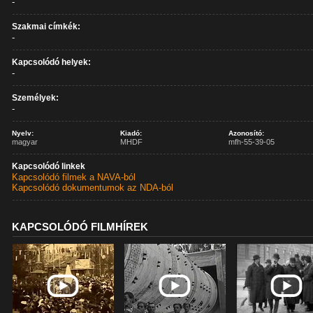
-
Szakmai címkék:
-
Kapcsolódó helyek:
-
Személyek:
-
Nyelv:
Kiadó:
Azonosító:
magyar
MHDF
mfh-55-39-05
Kapcsolódó linkek
Kapcsolódó filmek a NAVA-ból
Kapcsolódó dokumentumok az NDA-ból
KAPCSOLÓDÓ FILMHÍREK