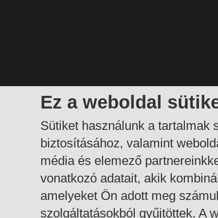
Ez a weboldal sütik
Sütiket használunk a tartalmak
biztosításához, valamint webol
média és elemező partnereinkk
vonatkozó adatait, akik kombiná
amelyeket Ön adott meg számuk
szolgáltatásokból gyűjtöttek. A