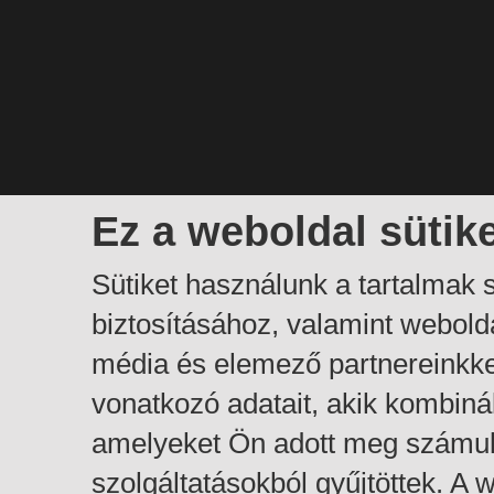
Ez a weboldal sütik
Sütiket használunk a tartalmak
biztosításához, valamint webol
média és elemező partnereinkk
vonatkozó adatait, akik kombiná
amelyeket Ön adott meg számuk
szolgáltatásokból gyűjtöttek. A