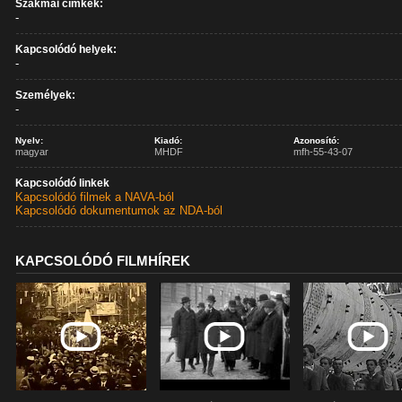
Szakmai címkék:
-
Kapcsolódó helyek:
-
Személyek:
-
Nyelv:
Kiadó:
Azonosító:
magyar
MHDF
mfh-55-43-07
Kapcsolódó linkek
Kapcsolódó filmek a NAVA-ból
Kapcsolódó dokumentumok az NDA-ból
KAPCSOLÓDÓ FILMHÍREK