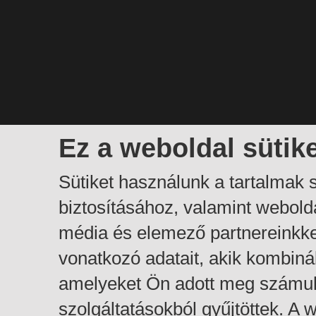
Ez a weboldal sütik
Sütiket használunk a tartalmak
biztosításához, valamint webol
média és elemező partnereinkk
vonatkozó adatait, akik kombiná
amelyeket Ön adott meg számuk
szolgáltatásokból gyűjtöttek. A