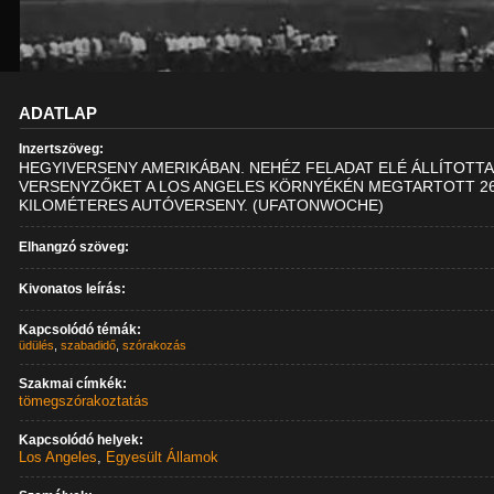
ADATLAP
Inzertszöveg:
HEGYIVERSENY AMERIKÁBAN. NEHÉZ FELADAT ELÉ ÁLLÍTOTTA
VERSENYZŐKET A LOS ANGELES KÖRNYÉKÉN MEGTARTOTT 2
KILOMÉTERES AUTÓVERSENY. (UFATONWOCHE)
Elhangzó szöveg:
Kivonatos leírás:
Kapcsolódó témák:
üdülés
,
szabadidő
,
szórakozás
Szakmai címkék:
tömegszórakoztatás
Kapcsolódó helyek:
Los Angeles
,
Egyesült Államok