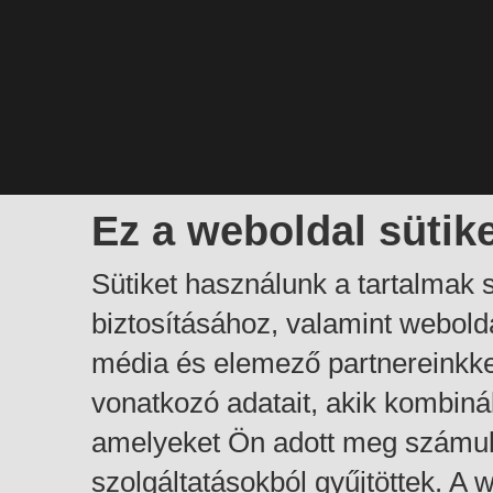
Ez a weboldal sütik
Sütiket használunk a tartalmak
biztosításához, valamint webol
média és elemező partnereinkk
vonatkozó adatait, akik kombiná
amelyeket Ön adott meg számuk
szolgáltatásokból gyűjtöttek. A