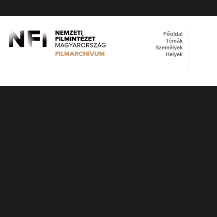
Főoldal
Témák
Személyek
Helyek