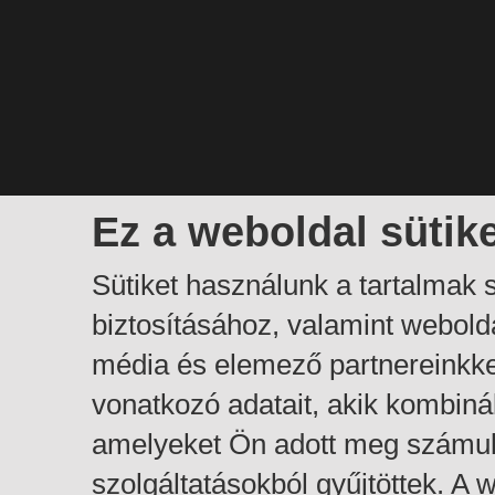
Ez a weboldal sütik
Sütiket használunk a tartalmak
biztosításához, valamint webol
média és elemező partnereinkk
vonatkozó adatait, akik kombiná
amelyeket Ön adott meg számuk
szolgáltatásokból gyűjtöttek. A